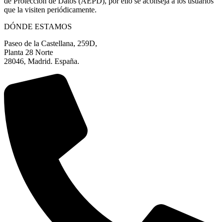
de Protección de Datos (AEPD), por ello se aconseja a los usuarios
que la visiten periódicamente.
DÓNDE ESTAMOS
Paseo de la Castellana, 259D,
Planta 28 Norte
28046, Madrid. España.