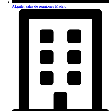
Alquiler salas de reuniones Madrid