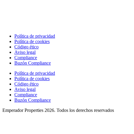
Política de privacidad
Política de cookies
Código ético
Aviso legal
Compliance
Buzón Compliance
Política de privacidad
Política de cookies
Código ético
Aviso legal
Compliance
Buzón Compliance
Emperador Properties 2026. Todos los derechos reservados