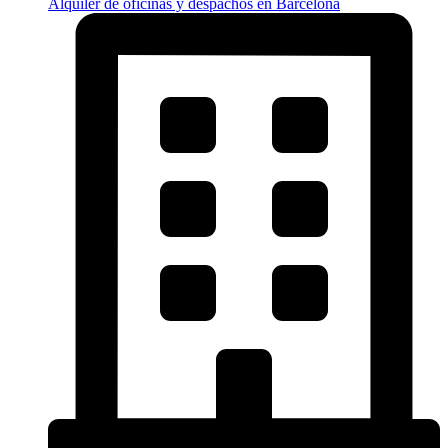
Alquiler de oficinas y despachos en Barcelona