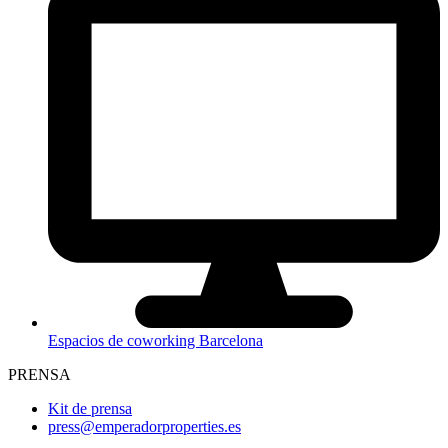
Espacios de coworking Barcelona
PRENSA
Kit de prensa
press@emperadorproperties.es