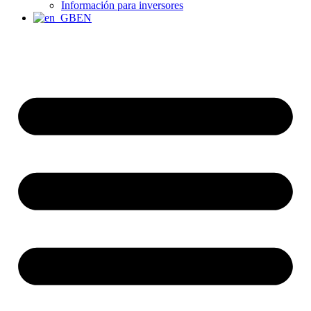
Información para inversores
EN