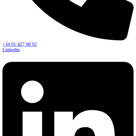
+34 91 427 68 92
Linkedin