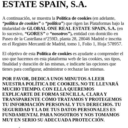
ESTATE SPAIN, S.A.
A continuación, se muestra la
Política de cookies
(en adelante,
“política de cookies”
o
“política”
) que rigen las Plataformas bajo la
titularidad de
GLOBAL ONE REAL ESTATE SPAIN, S.A.
(en
lo sucesivo,
“
GORES
”
o
“nosotros”
)
,
entidad con domicilio en
Paseo de la Castellana nº259D, planta 28, 28046 Madrid e inscrita
en el Registro Mercantil de Madrid, tomo 1, Folio 1, Hoja 578957.
El objetivo de esta
Política de cookies
es ayudarte a comprender el
uso que hacemos en esta plataforma web de las cookies, sus tipos,
finalidad y duración de las mismas, e indicarte las opciones que
tienes para configurar, administrar o rechazar las mismas.
POR FAVOR, DEDICA UNOS MINUTOS A LEER
NUESTRA POLÍTICA DE COOKIES, NO TE LLEVARÁ
MUCHO TIEMPO. CON ELLA QUEREMOS
EXPLICARTE DE FORMA SENCILLA, CLARA Y
TRANSPARENTE CÓMO TRATAMOS Y PROTEGEMOS
TU INFORMACIÓN PERSONAL Y TUS DERECHOS. TU
SEGURIDAD Y LA DE TUS DATOS PERSONALES ES
FUNDAMENTAL PARA NOSOTROS Y NOS TOMAMOS
MUY EN SERIO SU ADECUADA PROTECCIÓN
.