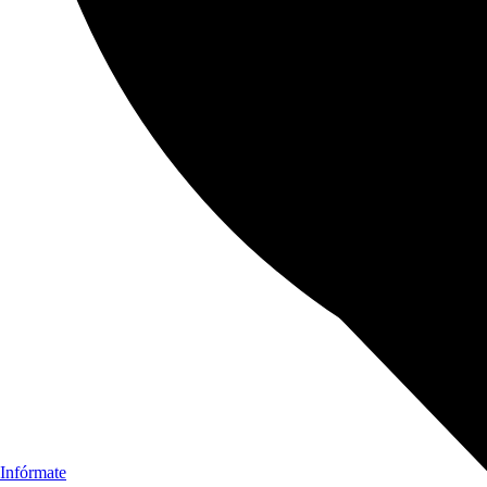
Infórmate