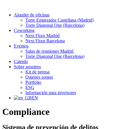
Alquiler de oficinas
Torre Emperador Castellana (Madrid)
Torre Diagonal One (Barcelona)
Coworking
Next Floor Madrid
Next Floor Barcelona
Eventos
Salas de reuniones Madrid
Torre Diagonal One (Barcelona)
Caleido
Sobre nosotros
Kit de prensa
Quienes somos
Portfolio
ESG
Información para inversores
EN
Compliance
Sistema de prevención de delitos